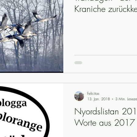
Kraniche zurückk
Felicitas
13. Jan. 2018
3 Min. Leseze
Nyordslistan 201
Worte aus 2017