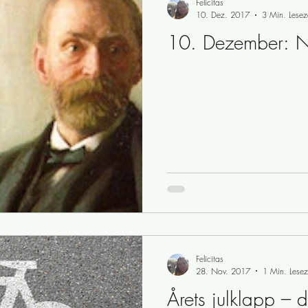
Felicitas
10. Dez. 2017
3 Min. Lesez
10. Dezember: 
Felicitas
28. Nov. 2017
1 Min. Lesez
Årets julklapp – 