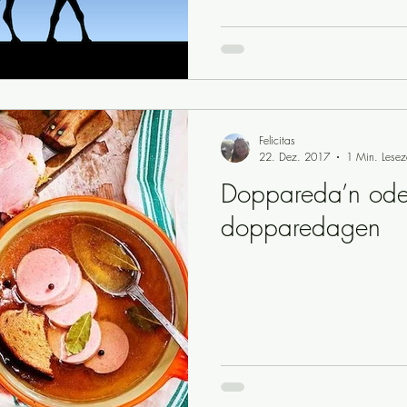
Felicitas
22. Dez. 2017
1 Min. Lesez
Doppareda’n ode
dopparedagen