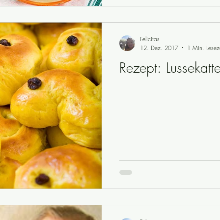
Felicitas
12. Dez. 2017
1 Min. Lesez
Rezept: Lussekatt