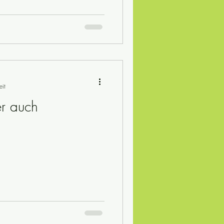
eit
r auch