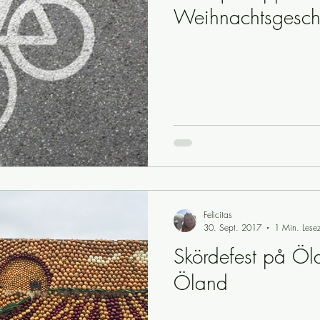
Weihnachtsgesche
Felicitas
30. Sept. 2017
1 Min. Lesez
Skördefest på Öla
Öland