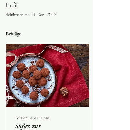
Profil
Beitrittsdatum: 14. Dez. 2018
Beiträge
17. Dez. 2020
∙
1
Min.
Süßes zur