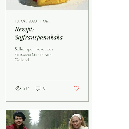
13. Okt. 2020
∙
1
Min.
Rezept:
Saffranspannkaka
Saffranspannkaka: das
klassische Gericht von
Gotland.
214
0