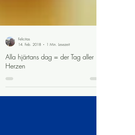
Felicitas
14. Feb. 2018
1 Min. Lesezeit
Alla hjärtans dag = der Tag aller
Herzen