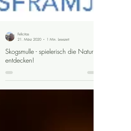
Felicitas
21. März 2020
1 Min. Lesezeit
Skogsmulle - spielerisch die Natur
entdecken!