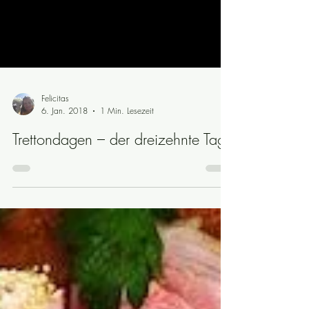
Felicitas
6. Jan. 2018
1 Min. Lesezeit
Trettondagen – der dreizehnte Tag