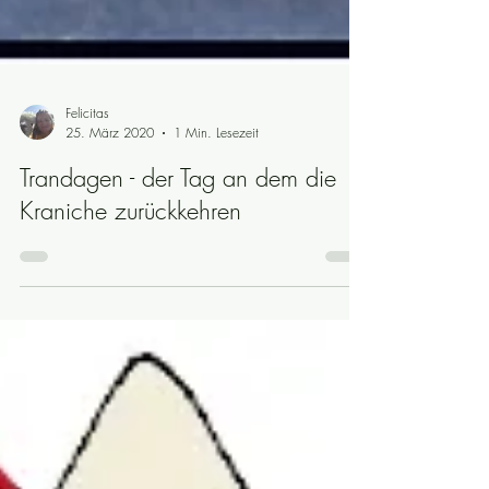
Felicitas
25. März 2020
1 Min. Lesezeit
Trandagen - der Tag an dem die
Kraniche zurückkehren