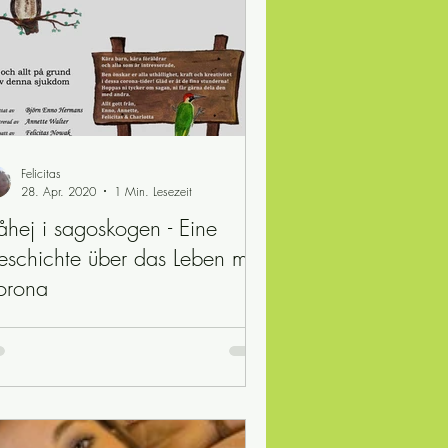
Felicitas
28. Apr. 2020
1 Min. Lesezeit
åhej i sagoskogen - Eine
schichte über das Leben mit
orona