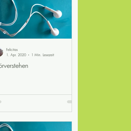
Felicitas
1. Apr. 2020
1 Min. Lesezeit
rverstehen