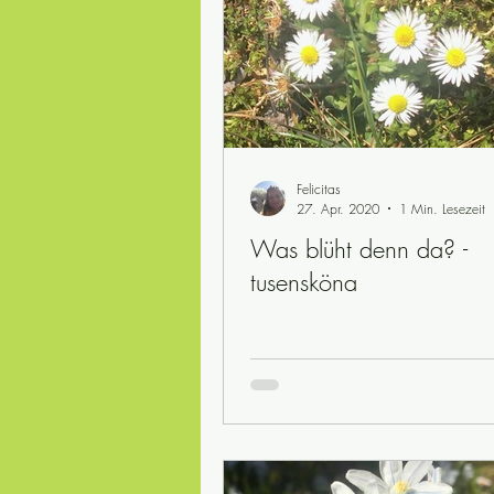
Felicitas
27. Apr. 2020
1 Min. Lesezeit
Was blüht denn da? -
tusensköna