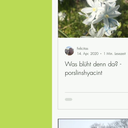
Felicitas
14. Apr. 2020
1 Min. Lesezeit
Was blüht denn da? -
porslinshyacint