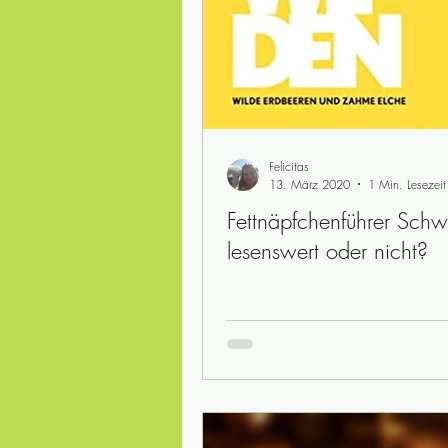
Felicitas
13. März 2020
1 Min. Lesezeit
Fettnäpfchenführer Schw
lesenswert oder nicht?