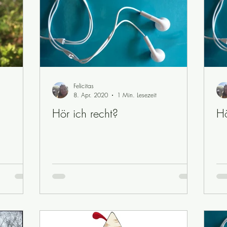
Felicitas
8. Apr. 2020
1 Min. Lesezeit
Hör ich recht?
Hö