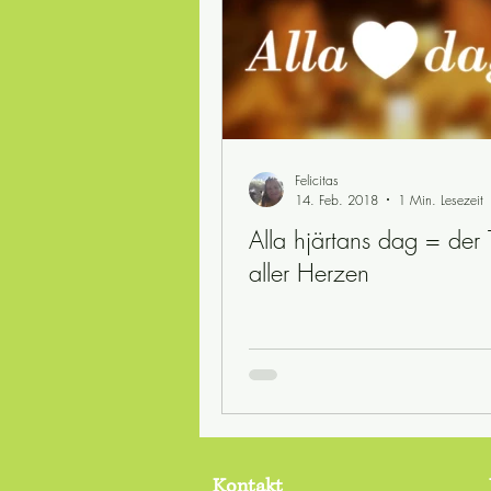
Felicitas
14. Feb. 2018
1 Min. Lesezeit
Alla hjärtans dag = der
aller Herzen
Kontakt