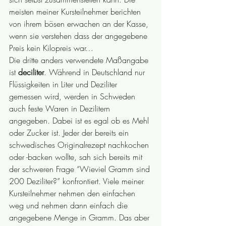
meisten meiner Kursteilnehmer berichten 
von ihrem bösen erwachen an der Kasse, 
wenn sie verstehen dass der angegebene 
Preis kein Kilopreis war…
Die dritte anders verwendete Maßangabe 
ist 
deciliter
. Während in Deutschland nur 
Flüssigkeiten in Liter und Deziliter 
gemessen wird, werden in Schweden 
auch feste Waren in Dezilitern 
angegeben. Dabei ist es egal ob es Mehl 
oder Zucker ist. Jeder der bereits ein 
schwedisches Originalrezept nachkochen 
oder -backen wollte, sah sich bereits mit 
der schweren Frage “Wieviel Gramm sind 
200 Deziliter?” konfrontiert. Viele meiner 
Kursteilnehmer nehmen den einfachen 
weg und nehmen dann einfach die 
angegebene Menge in Gramm. Das aber 