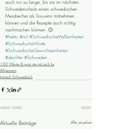
auch nur so lange, bis sie im nächsten 
Schwedenurlaub einen schwedischen 
Messbecher als Souvenir mitnehmen 
können und die Rezepte auch richtig 
nachmachen können. 🙂
#hekto
#mil
#SchwedischeMaßeinheiten
#SchwedischeWorte
#SchwedischeGewichtseinheiten
#deciliter
#Schweden
100 Worte & was sie mit sich br
Allgemein
typisch Schwedisch
Aktuelle Beiträge
Alle ansehen