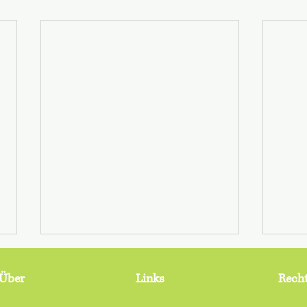
Über
Links
Recht