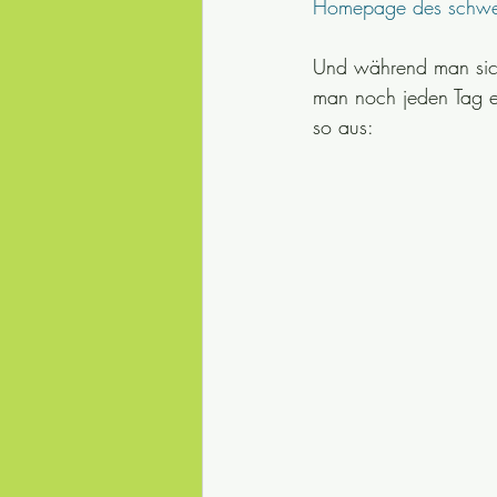
Homepage des schwe
Und während man sich
man noch jeden Tag e
so aus: