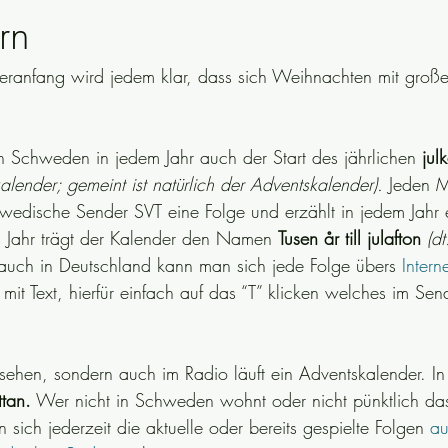
rn
ranfang wird jedem klar, dass sich Weihnachten mit großen
ewendungen
riksdagsval
schwedische Grammatik
Politik
Sicherheit
schwedische Traditionen
Sprichwörter
Schwed
n Schweden in jedem Jahr auch der Start des jährlichen 
jul
lender; gemeint ist natürlich der Adventskalender). 
Jeden 
wedische Sender SVT eine Folge und erzählt in jedem Jahr 
m Jahr trägt der Kalender den Namen 
Tusen år till julafton 
(d
auch in Deutschland kann man sich jede Folge übers 
Intern
it Text, hierfür einfach auf das “T” klicken welches im Send
nsehen, sondern auch im Radio läuft ein Adventskalender. In
tan.
 Wer nicht in Schweden wohnt oder nicht pünktlich da
 sich jederzeit die aktuelle oder bereits gespielte Folgen 
au