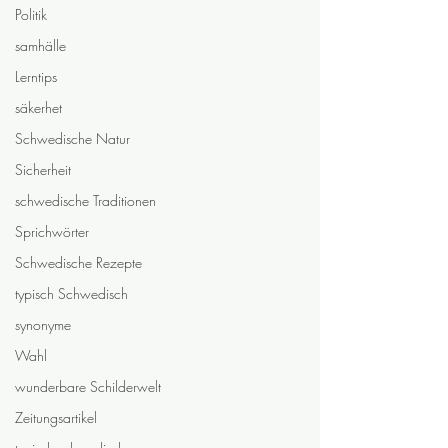
Politik
samhälle
Lerntips
säkerhet
Schwedische Natur
Sicherheit
schwedische Traditionen
Sprichwörter
Schwedische Rezepte
typisch Schwedisch
synonyme
Wahl
wunderbare Schilderwelt
Zeitungsartikel