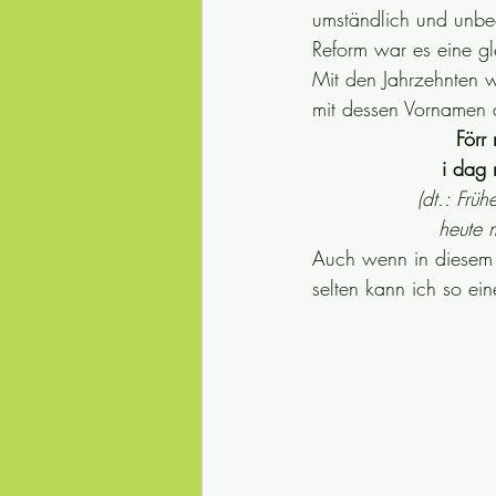
umständlich und unbe
Reform war es eine gl
Mit den Jahrzehnten 
mit dessen Vornamen a
Förr
i dag 
(dt.: Frü
heute 
Auch wenn in diesem S
selten kann ich so e