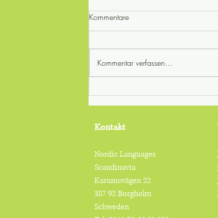
Kommentare
Kommentar verfassen...
Süßes zur Weihnachtszeit:
Kanel- och dadelbollar.
Kontakt
Nordic Languages
Scandinavia
Karumsvägen 22
387 92 Borgholm
Schweden