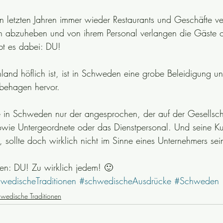
 letzten Jahren immer wieder Restaurants und Geschäfte ve
en abzuheben und von ihrem Personal verlangen die Gäste 
bt es dabei: DU!
and höflich ist, ist in Schweden eine grobe Beleidigung und
behagen hervor.
 in Schweden nur der angesprochen, der auf der Gesellschaf
sowie Untergeordnete oder das Dienstpersonal. Und seine K
 sollte doch wirklich nicht im Sinne eines Unternehmers sei
en: DU! Zu wirklich jedem! 🙂
wedischeTraditionen
#schwedischeAusdrücke
#Schweden
hwedische Traditionen