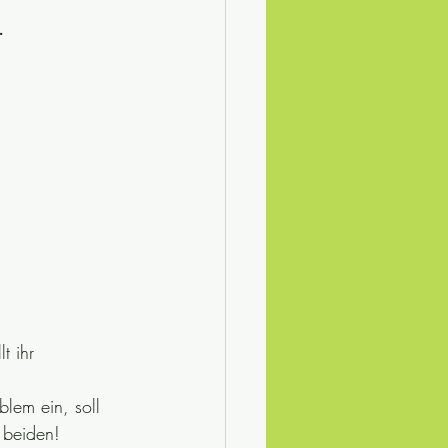
.
t ihr 
blem ein, soll 
 beiden!