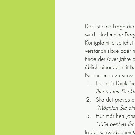
Das ist eine Frage die
wird. Und meine Frage
Königsfamilie sprichst
verständnislose oder h
Ende der 60er Jahre 
üblich einander mit Be
Nachnamen zu verwend
Hur mår Direktör
Ihnen Herr Direkto
Ska det provas e
“Möchten Sie ein
Hur mår herr Jan
“Wie geht es Ihne
In der schwedischen G