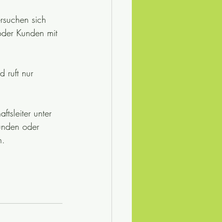
rsuchen sich 
oder Kunden mit 
 ruft nur 
tsleiter unter 
unden oder 
n.