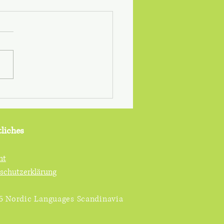
ipp: Rallybrudar (2008)
liches
nt
schutzerklärung
5 Nordic Languages Scandinavia