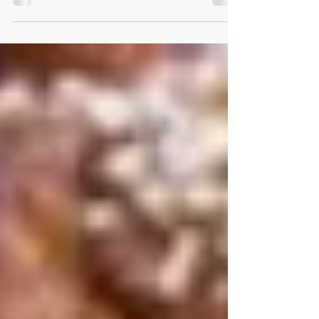
Felicitas
24. Feb. 2016
2 Min. Lesezeit
Schwedischer Kaffee