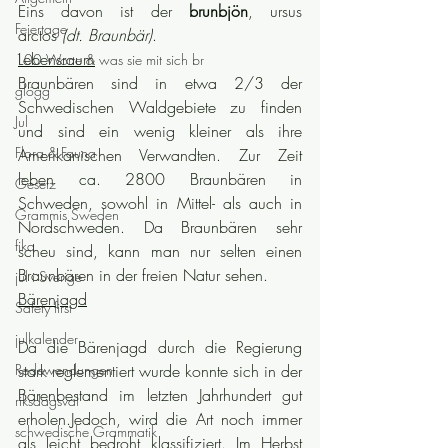
Eins davon ist der 
brunbjön
, ursus 
Feiertage
arctos 
(dt. Braunbär)
.
Lebensraum
100 Worte & was sie mit sich br
Braunbären sind in etwa 2/3 der 
glögg
Schwedischen Waldgebiete zu finden 
Jul
und sind ein wenig kleiner als ihre 
Flora & Fauna
Amerikanischen Verwandten. Zur Zeit 
leben ca. 2800 Braunbären in 
Gesetz
Schweden, sowohl in Mittel- als auch in 
Grammis Sweden
Nordschweden. Da Braunbären sehr 
fika
scheu sind, kann man nur selten einen 
Braunbären in der freien Natur sehen.
jul i Sverige
Bärenjagd
Safety first
julkalender
Da die Bärenjagd durch die Regierung 
Redewendungen
stark reglementiert wurde konnte sich in der 
Bärenbestand im letzten Jahrhundert gut 
riksdagsval
erholen.Jedoch, wird die Art noch immer 
schwedische Grammatik
als leicht bedroht klassifiziert. Im Herbst 