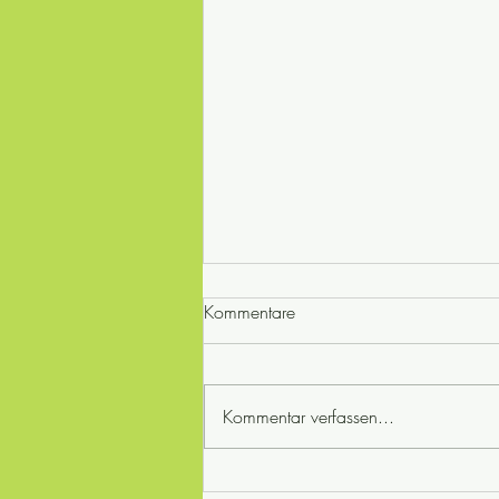
Kommentare
Kommentar verfassen...
Rezept: Saffranspannkaka